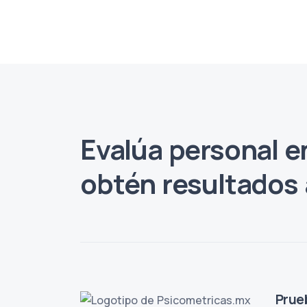
Evalúa personal en
obtén resultados a
Prue