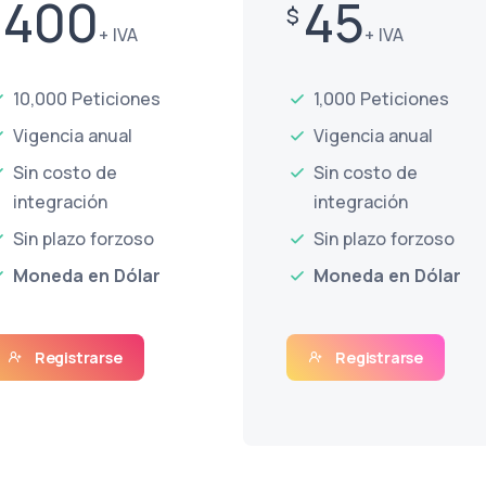
400
45
$
+ IVA
+ IVA
10,000 Peticiones
1,000 Peticiones
Vigencia anual
Vigencia anual
Sin costo de
Sin costo de
integración
integración
Sin plazo forzoso
Sin plazo forzoso
Moneda en Dólar
Moneda en Dólar
Registrarse
Registrarse