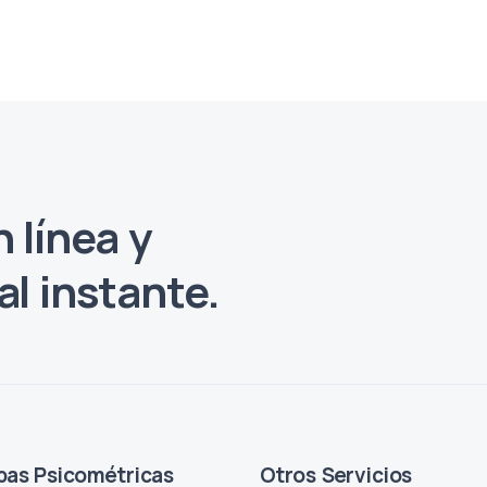
 línea y
l instante.
bas Psicométricas
Otros Servicios