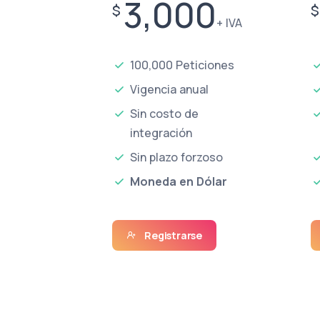
3,000
$
$
+ IVA
100,000 Peticiones
Vigencia anual
Sin costo de
integración
Sin plazo forzoso
Moneda en Dólar
Registrarse