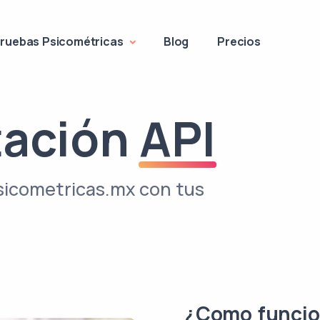
ruebas Psicométricas
Blog
Precios
ación
API
Psicometricas.mx con tus
¿Como funcio