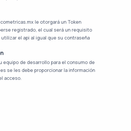
icometricas.mx le otorgará un Token
rse registrado, el cual será un requisito
 utilizar el api al igual que su contraseña
ón
u equipo de desarrollo para el consumo de
ales se les debe proporcionar la información
el acceso.