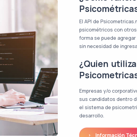
Psicométrica
El API de Psicometricas.m
psicométricos con otros
forma se puede agregar 
sin necesidad de ingres
¿Quien utiliza
Psicometrica
Empresas y/o corporativ
sus candidatos dentro d
el sistema de psicometri
desarrollo.
Información Técn