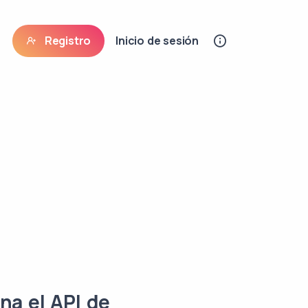
Registro
Inicio de sesión
na el API de