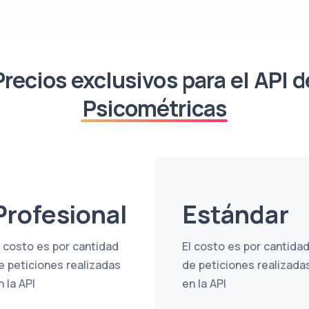
Precios exclusivos para el API d
Psicométricas
Profesional
Estándar
l costo es por cantidad
El costo es por cantida
e peticiones realizadas
de peticiones realizada
n la API
en la API