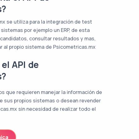
s?
x se utiliza para la integración de test
 sistemas por ejemplo un ERP, de esta
candidatos, consultar resultados y mas,
ar al propio sistema de Psicometricas.mx
 el API de
s?
os que requieren manejar la información de
e sus propios sistemas o desean revender
cas.mx sin necesidad de realizar todo el
ica