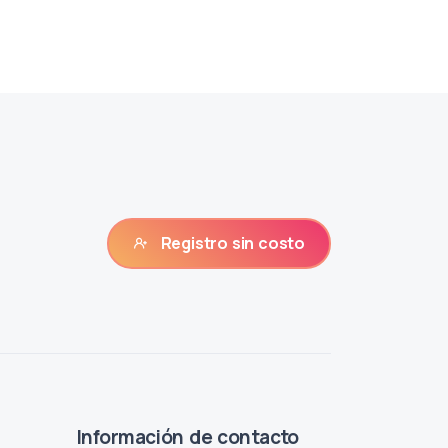
Registro sin costo
Información de contacto