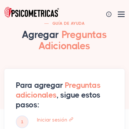
GUÍA DE AYUDA
Agregar
Preguntas
Adicionales
Para agregar
Preguntas
adicionales
, sigue estos
pasos:
Iniciar sesión
1